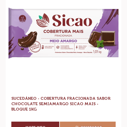
Fracionada
Sabor
Chocolate
Semiamargo
Sicao
Mais
-
Bloque
1kg
SUCEDÁNEO - COBERTURA FRACIONADA SABOR
CHOCOLATE SEMIAMARGO SICAO MAIS -
BLOQUE 1KG