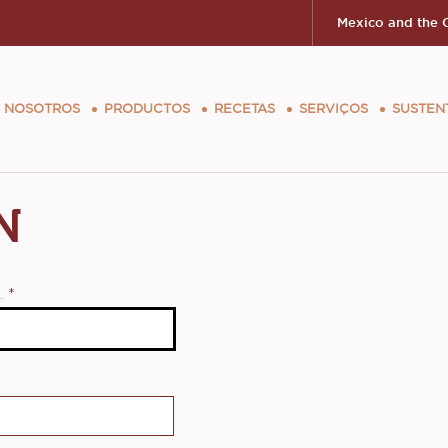
Mexico and the 
ion
 NOSOTROS
PRODUCTOS
RECETAS
SERVIÇOS
SUSTEN
N
o.
*