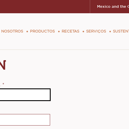
Mexico and the 
ion
 NOSOTROS
PRODUCTOS
RECETAS
SERVIÇOS
SUSTEN
N
o.
*