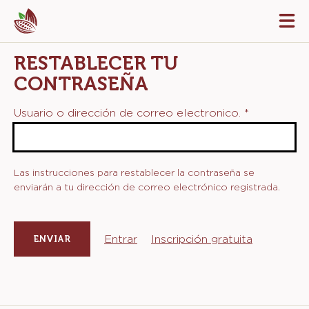
Skip
Tog
to
mai
navi
main
RESTABLECER TU
content
CONTRASEÑA
Usuario o dirección de correo electronico.
*
Las instrucciones para restablecer la contraseña se
enviarán a tu dirección de correo electrónico registrada.
Entrar
Inscripción gratuita