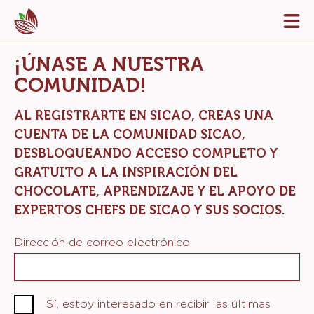
Skip
Tog
to
mai
navi
main
¡ÚNASE A NUESTRA
content
COMUNIDAD!
AL REGISTRARTE EN SICAO, CREAS UNA
CUENTA DE LA COMUNIDAD SICAO,
DESBLOQUEANDO ACCESO COMPLETO Y
GRATUITO A LA INSPIRACIÓN DEL
CHOCOLATE, APRENDIZAJE Y EL APOYO DE
EXPERTOS CHEFS DE SICAO Y SUS SOCIOS.
Dirección de correo electrónico
Sí, estoy interesado en recibir las últimas