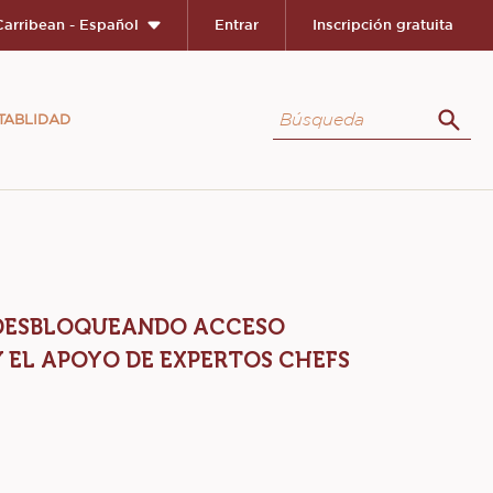
Carribean - Español
Entrar
Inscripción gratuita
Búsqueda
TABLIDAD
Búsq
, DESBLOQUEANDO ACCESO
 EL APOYO DE EXPERTOS CHEFS