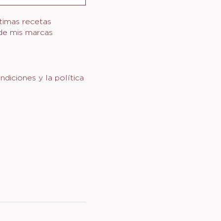
ltimas recetas
 de mis marcas
diciones y la política