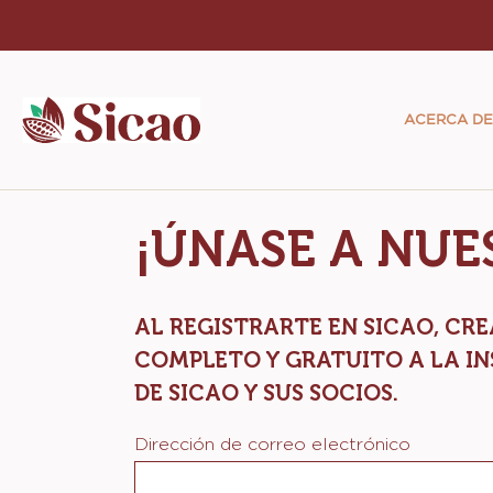
Skip
to
Main
main
navigat
content
ACERCA DE
Sicao
¡ÚNASE A NU
AL REGISTRARTE EN SICAO, C
COMPLETO Y GRATUITO A LA IN
DE SICAO Y SUS SOCIOS.
Dirección de correo electrónico