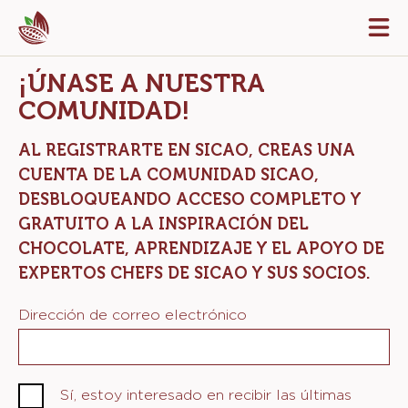
Skip
Tog
to
mai
navi
main
¡ÚNASE A NUESTRA
content
COMUNIDAD!
AL REGISTRARTE EN SICAO, CREAS UNA
CUENTA DE LA COMUNIDAD SICAO,
DESBLOQUEANDO ACCESO COMPLETO Y
GRATUITO A LA INSPIRACIÓN DEL
CHOCOLATE, APRENDIZAJE Y EL APOYO DE
EXPERTOS CHEFS DE SICAO Y SUS SOCIOS.
Dirección de correo electrónico
Sí, estoy interesado en recibir las últimas