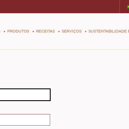
tion
S
PRODUTOS
RECEITAS
SERVIÇOS
SUSTENTABILIDADE