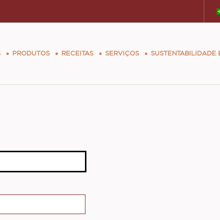
tion
S
PRODUTOS
RECEITAS
SERVIÇOS
SUSTENTABILIDADE