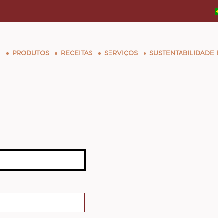
tion
S
PRODUTOS
RECEITAS
SERVIÇOS
SUSTENTABILIDADE