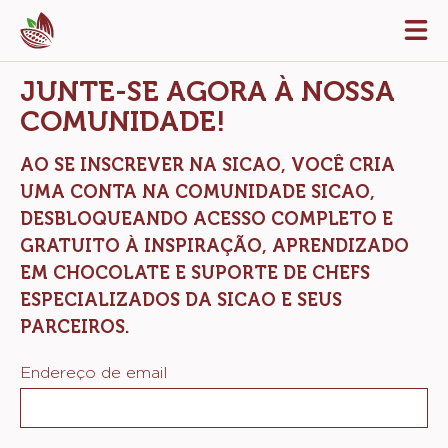
Skip
Tog
to
mai
navi
main
JUNTE-SE AGORA À NOSSA
content
COMUNIDADE!
AO SE INSCREVER NA SICAO, VOCÊ CRIA
UMA CONTA NA COMUNIDADE SICAO,
DESBLOQUEANDO ACESSO COMPLETO E
GRATUITO À INSPIRAÇÃO, APRENDIZADO
EM CHOCOLATE E SUPORTE DE CHEFS
ESPECIALIZADOS DA SICAO E SEUS
PARCEIROS.
Endereço de email