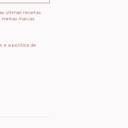
s últimas receitas
de minhas marcas
s e a política de