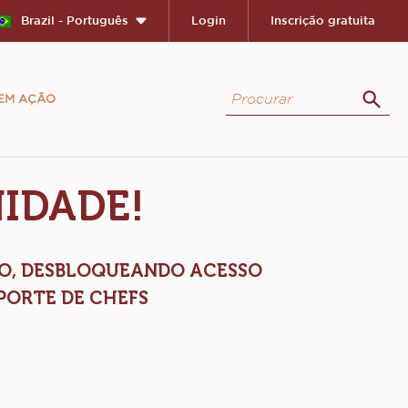
Brazil - Português
Login
Inscrição gratuita
Procurar
 EM AÇÃO
Proc
IDADE!
AO, DESBLOQUEANDO ACESSO
PORTE DE CHEFS