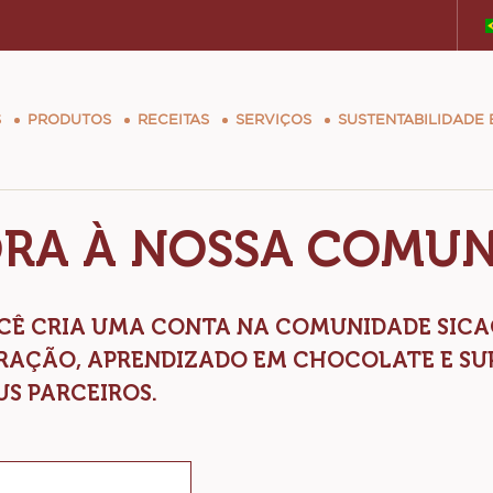
tion
S
PRODUTOS
RECEITAS
SERVIÇOS
SUSTENTABILIDADE
ORA À NOSSA COMUN
VOCÊ CRIA UMA CONTA NA COMUNIDADE SIC
IRAÇÃO, APRENDIZADO EM CHOCOLATE E SU
US PARCEIROS.