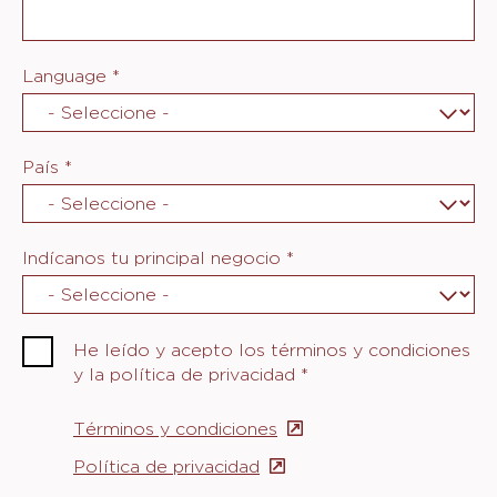
Language
*
País
*
Indícanos tu principal negocio
*
He leído y acepto los términos y condiciones
y la política de privacidad
*
Términos y condiciones
(opens
in
Política de privacidad
(opens
a
in