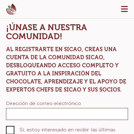
Skip
Tog
to
mai
navi
main
¡ÚNASE A NUESTRA
content
COMUNIDAD!
AL REGISTRARTE EN SICAO, CREAS UNA
CUENTA DE LA COMUNIDAD SICAO,
DESBLOQUEANDO ACCESO COMPLETO Y
GRATUITO A LA INSPIRACIÓN DEL
CHOCOLATE, APRENDIZAJE Y EL APOYO DE
EXPERTOS CHEFS DE SICAO Y SUS SOCIOS.
Dirección de correo electrónico
Sí, estoy interesado en recibir las últimas