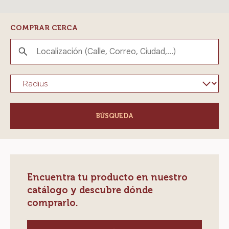
COMPRAR CERCA
Place
Select
radius
Encuentra tu producto en nuestro
catálogo y descubre dónde
comprarlo.