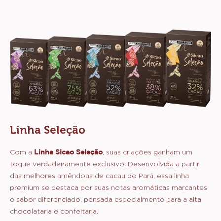
Linha Seleção
Com a
Linha Sicao Seleção
, suas criações ganham um
toque verdadeiramente exclusivo. Desenvolvida a partir
das melhores amêndoas de cacau do Pará, essa linha
premium se destaca por suas notas aromáticas marcantes
e sabor diferenciado, pensada especialmente para a alta
chocolataria e confeitaria.