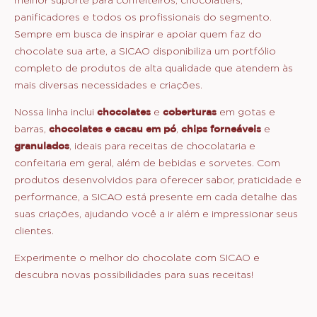
panificadores e todos os profissionais do segmento.
Sempre em busca de inspirar e apoiar quem faz do
chocolate sua arte, a SICAO disponibiliza um portfólio
completo de produtos de alta qualidade que atendem às
mais diversas necessidades e criações.
Nossa linha inclui
chocolates
e
coberturas
em gotas e
barras,
chocolates e cacau em pó
,
chips forneáveis
e
granulados
, ideais para receitas de chocolataria e
confeitaria em geral, além de bebidas e sorvetes. Com
produtos desenvolvidos para oferecer sabor, praticidade e
performance, a SICAO está presente em cada detalhe das
suas criações, ajudando você a ir além e impressionar seus
clientes.
Experimente o melhor do chocolate com SICAO e
descubra novas possibilidades para suas receitas!