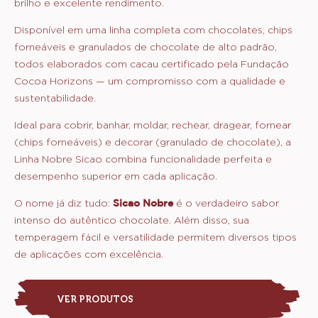
brilho e excelente rendimento.
Disponível em uma linha completa com chocolates, chips
forneáveis e granulados de chocolate de alto padrão,
todos elaborados com cacau certificado pela Fundação
Cocoa Horizons — um compromisso com a qualidade e
sustentabilidade.
Ideal para cobrir, banhar, moldar, rechear, dragear, fornear
(chips forneáveis) e decorar (granulado de chocolate), a
Linha Nobre Sicao combina funcionalidade perfeita e
desempenho superior em cada aplicação.
O nome já diz tudo:
Sicao Nobre
é o verdadeiro sabor
intenso do autêntico chocolate. Além disso, sua
temperagem fácil e versatilidade permitem diversos tipos
de aplicações com excelência.
VER PRODUTOS