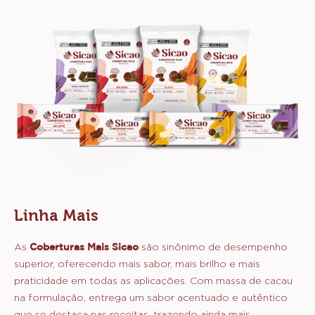
Linha Mais
As
Coberturas Mais Sicao
são sinônimo de desempenho
superior, oferecendo mais sabor, mais brilho e mais
praticidade em todas as aplicações. Com massa de cacau
na formulação, entrega um sabor acentuado e autêntico
que se destaca nas receitas, trazendo ainda mais