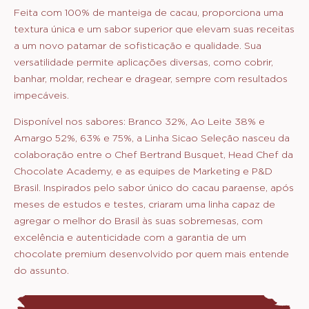
Feita com 100% de manteiga de cacau, proporciona uma
textura única e um sabor superior que elevam suas receitas
a um novo patamar de sofisticação e qualidade. Sua
versatilidade permite aplicações diversas, como cobrir,
banhar, moldar, rechear e dragear, sempre com resultados
impecáveis.
Disponível nos sabores: Branco 32%, Ao Leite 38% e
Amargo 52%, 63% e 75%, a Linha Sicao Seleção nasceu da
colaboração entre o Chef Bertrand Busquet, Head Chef da
Chocolate Academy, e as equipes de Marketing e P&D
Brasil. Inspirados pelo sabor único do cacau paraense, após
meses de estudos e testes, criaram uma linha capaz de
agregar o melhor do Brasil às suas sobremesas, com
excelência e autenticidade com a garantia de um
chocolate premium desenvolvido por quem mais entende
do assunto.