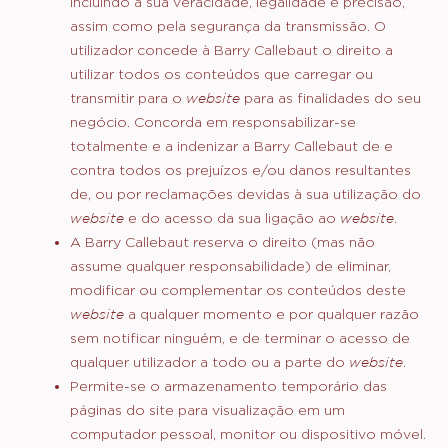
utilizando o nosso formulário de contacto no website.
Utilização do Website
O emissor ou fornecedor de qualquer comunicação
ou conteúdos para este
website
ou para a Barry
Callebaut (para além dos conteúdos fornecidos
pela Barry Callebaut) é o único responsável pelos
conteúdos e as informações contidas nos mesmos,
incluindo a sua veracidade, legalidade e precisão,
assim como pela segurança da transmissão. O
utilizador concede à Barry Callebaut o direito a
utilizar todos os conteúdos que carregar ou
transmitir para o
website
para as finalidades do seu
negócio. Concorda em responsabilizar-se
totalmente e a indenizar a Barry Callebaut de e
contra todos os prejuízos e/ou danos resultantes
de, ou por reclamações devidas à sua utilização do