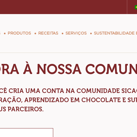
tion
S
PRODUTOS
RECEITAS
SERVIÇOS
SUSTENTABILIDADE
ORA À NOSSA COMUN
VOCÊ CRIA UMA CONTA NA COMUNIDADE SIC
IRAÇÃO, APRENDIZADO EM CHOCOLATE E SU
US PARCEIROS.