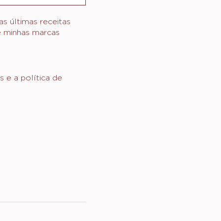
s últimas receitas
de minhas marcas
s e a política de