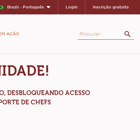
Brazil - Português
Login
Inscrição gratuita
Procurar
 EM AÇÃO
Proc
IDADE!
AO, DESBLOQUEANDO ACESSO
PORTE DE CHEFS