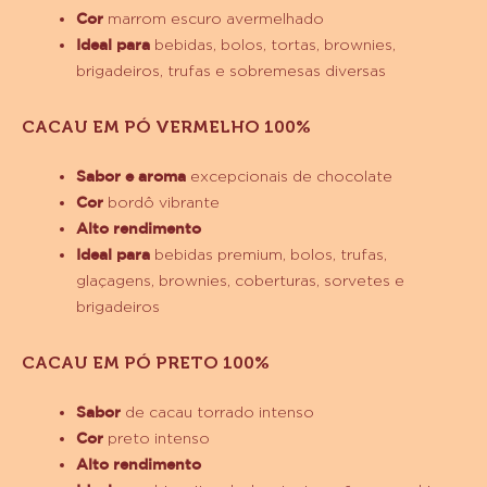
Lançamentos Sicao:
CHOCOLATE EM PÓ SICAO 70%
Sabor e aroma
de chocolate com leve dulçor
Cor
marrom escuro avermelhado
Ideal para
bebidas, bolos, tortas, brownies,
brigadeiros, trufas e sobremesas diversas
CACAU EM PÓ VERMELHO 100%
Sabor e aroma
excepcionais de chocolate
Cor
bordô vibrante