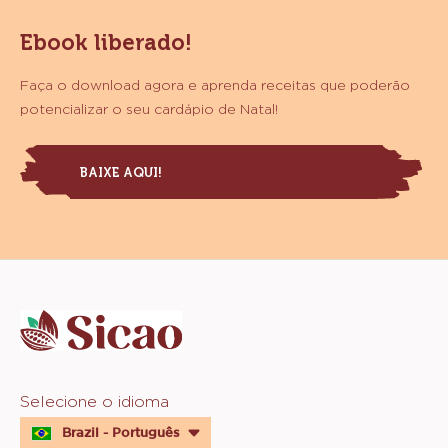
Ebook liberado!
Faça o download agora e aprenda receitas que poderão
potencializar o seu cardápio de Natal!
BAIXE AQUI!
Website
info
Website
Selecione o idioma
quick
Brazil - Português