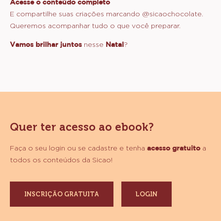
Acesse o conteúdo completo
E compartilhe suas criações marcando @sicaochocolate.
Queremos acompanhar tudo o que você preparar.
Vamos brilhar juntos
nesse
Natal
?
Quer ter acesso ao ebook?
Faça o seu login ou se cadastre e tenha
acesso gratuito
a
todos os conteúdos da Sicao!
INSCRIÇÃO GRATUITA
LOGIN