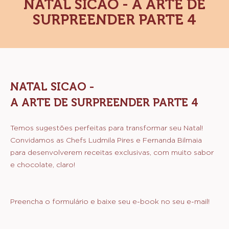
NATAL SICAO - A ARTE DE
SURPREENDER PARTE 4
NATAL SICAO -
A ARTE DE SURPREENDER PARTE 4
Temos sugestões perfeitas para transformar seu Natal!
Convidamos as Chefs Ludmila Pires e Fernanda Bilmaia
para desenvolverem receitas exclusivas, com muito sabor
e chocolate, claro!
Preencha o formulário e baixe seu e-book no seu e-mail!