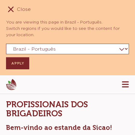
Close
You are viewing this page in Brazil - Português.
Switch regions if you would like to see the content for
your location.
Skip
Tog
to
mai
navi
main
PROFISSIONAIS DOS
content
BRIGADEIROS
Bem-vindo ao estande da Sicao!