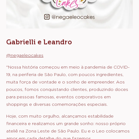
Gabrielli e Leandro
@negaeleocakes
"Nossa história começou em meio à pandemia de COVID-
19, na periferia de São Paulo, com poucos ingredientes,
muita força de vontade e o sonho de empreender. Aos
poucos, fomos conquistando clientes, produzindo doces
para pessoas famosas, eventos corporativos em
shoppings e diversas comemorações especiais.
Hoje, com muito orgulho, alcançamos estabilidade
financeira e realizamos um grande sonho: nosso próprio
ateliê na Zona Leste de São Paulo. Eu e o Leo colocamos
amor em cada detalhe do que fazemos.