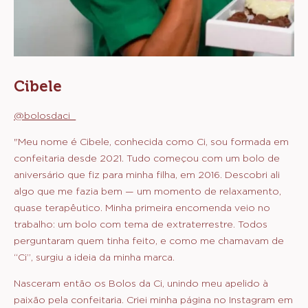
Cibele
@bolosdaci_
"Meu nome é Cibele, conhecida como Ci, sou formada em
confeitaria desde 2021. Tudo começou com um bolo de
aniversário que fiz para minha filha, em 2016. Descobri ali
algo que me fazia bem — um momento de relaxamento,
quase terapêutico. Minha primeira encomenda veio no
trabalho: um bolo com tema de extraterrestre. Todos
perguntaram quem tinha feito, e como me chamavam de
“Ci”, surgiu a ideia da minha marca.
Nasceram então os Bolos da Ci, unindo meu apelido à
paixão pela confeitaria. Criei minha página no Instagram em