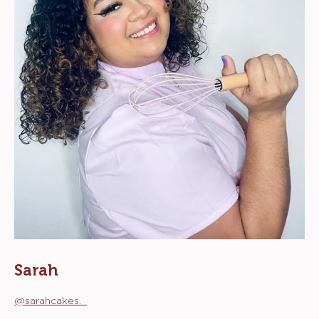
Sarah
@sarahcakes._