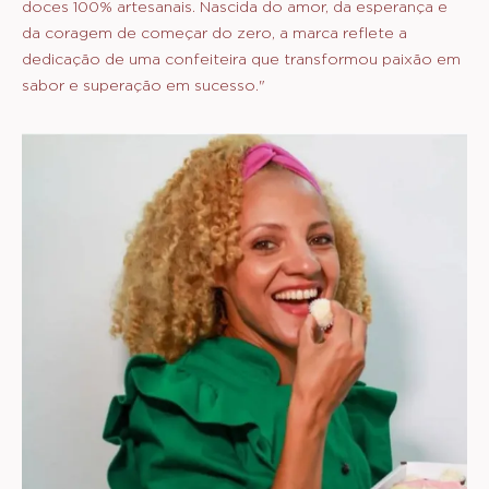
doces 100% artesanais. Nascida do amor, da esperança e
da coragem de começar do zero, a marca reflete a
dedicação de uma confeiteira que transformou paixão em
sabor e superação em sucesso."