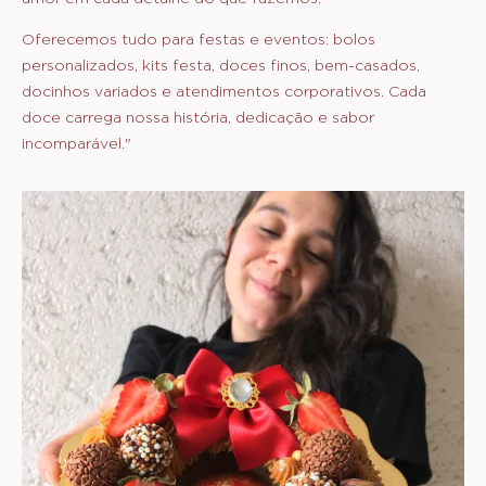
Oferecemos tudo para festas e eventos: bolos
personalizados, kits festa, doces finos, bem-casados,
docinhos variados e atendimentos corporativos. Cada
doce carrega nossa história, dedicação e sabor
incomparável."