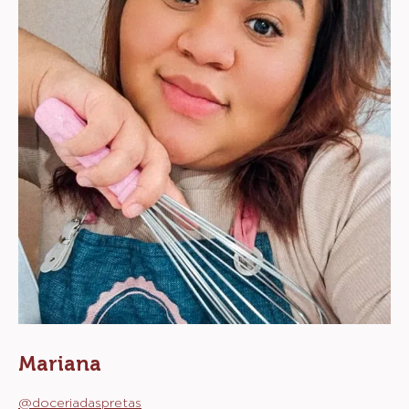
Mariana
@doceriadaspretas