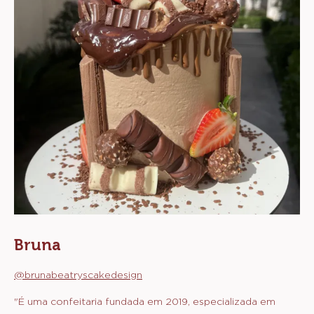
Bruna
@brunabeatryscakedesign
"É uma confeitaria fundada em 2019, especializada em