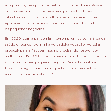
aos poucos, me apaixonei pelo mundo dos doces. Passei
por pausas por motivos pessoais, perdas familiares,
dificuldades financeiras e falta de estrutura — em uma
época em que as redes sociais ainda não ajudavam tanto
os pequenos negócios.
Em 2020, com a pandemia, interrompi um curso na área da
saúde e reencontrei minha verdadeira vocação. Voltei a
produzir para a Páscoa, mesmo precisando reaprender
muita coisa. Em 2024, dei um passo importante: aluguei um
salão para o meu pequeno negócio. Ainda há muito a
fazer, mas sigo firme com o que tenho de mais valioso:
amor, paixão e persistência."