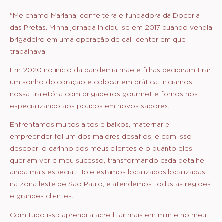
"Me chamo Mariana, confeiteira e fundadora da Doceria
das Pretas. Minha jornada iniciou-se em 2017 quando vendia
brigadeiro em uma operação de call-center em que
trabalhava.
Em 2020 no início da pandemia mãe e filhas decidiram tirar
um sonho do coração e colocar em prática. Iniciamos
nossa trajetória com brigadeiros gourmet e fomos nos
especializando aos poucos em novos sabores.
Enfrentamos muitos altos e baixos, maternar e
empreender foi um dos maiores desafios, e com isso
descobri o carinho dos meus clientes e o quanto eles
queriam ver o meu sucesso, transformando cada detalhe
ainda mais especial. Hoje estamos localizados localizadas
na zona leste de São Paulo, e atendemos todas as regiões
e grandes clientes.
Com tudo isso aprendi a acreditar mais em mim e no meu