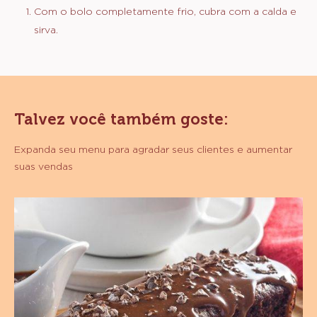
aquecida.
Misture bem.
Adicione a banana, tire do fogo e reserve.
MONTAGEM E FINALIZAÇÃO
Com o bolo completamente frio, cubra com a calda e
sirva.
Talvez você também goste: