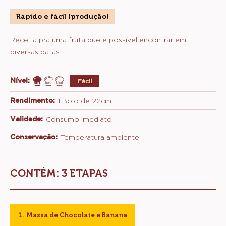
Mika
MIKA SAKIHAMA
Sakihama
BOLO DE CHOCOLATE E BANANA
COM BANANA CARAMELIZADA
Rápido e fácil (produção)
Receita pra uma fruta que é possível encontrar em
diversas datas.
Nível:
Fácil