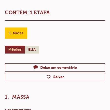
CONTÉM: 1 ETAPA
Massa
Métrico
EUA
Actions
Deixe um comentário
Salvar
MASSA