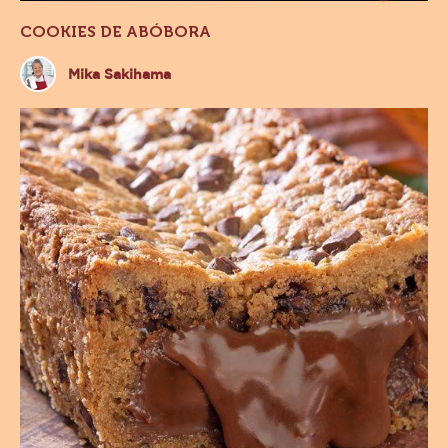
COOKIES DE ABÓBORA
Mika
Mika Sakihama
Sakihama
Barra
Cookies