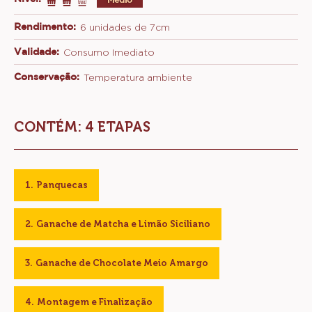
Rendimento:
6 unidades de 7cm
Validade:
Consumo Imediato
Conservação:
Temperatura ambiente
CONTÉM: 4 ETAPAS
Panquecas
Ganache de Matcha e Limão Siciliano
Ganache de Chocolate Meio Amargo
Montagem e Finalização