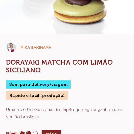
Mika
MIKA SAKIHAMA
Sakihama
DORAYAKI MATCHA COM LIMÃO
SICILIANO
Bom para delivery/viagem
Rápido e fácil (produção)
Uma receita tradicional do Japão que agora ganhou uma
versão brasileira.
Nível:
Médio