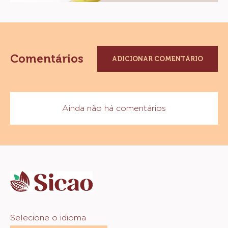
Comentários
ADICIONAR COMENTÁRIO
Ainda não há comentários
Website
info
Website
Selecione o idioma