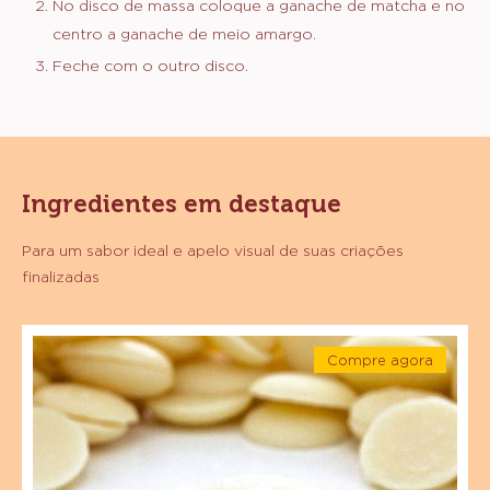
No disco de massa coloque a ganache de matcha e no
centro a ganache de meio amargo.
Feche com o outro disco.
Ingredientes em destaque
Para um sabor ideal e apelo visual de suas criações
finalizadas
Chocolate
Compre agora
Branco
-
Sicao
Chocolate
Branco
Nobre
Sicao
Nobre
-
-
Granel
Granel
10