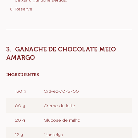
Reserve.
GANACHE DE CHOCOLATE MEIO
AMARGO
INGREDIENTES
:
GANACHE
DE
160 g
Crd-ez-7075700
CHOCOLATE
MEIO
AMARGO
80 g
Creme de leite
20 g
Glucose de milho
12 g
Manteiga