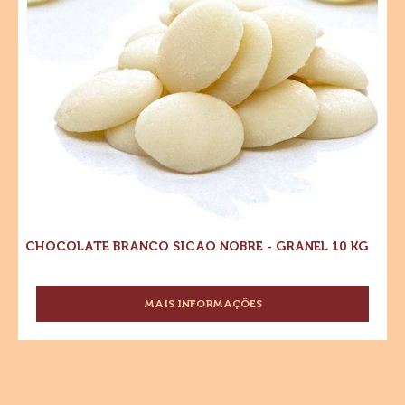
10
kg
kg
CHOCOLATE BRANCO SICAO NOBRE - GRANEL 10 KG
MAIS INFORMAÇÕES
-
CHOCOLATE
BRANCO
SICAO
NOBRE
-