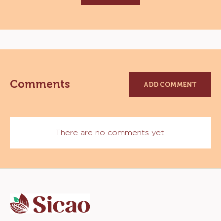
Comments
ADD COMMENT
There are no comments yet.
Website
info