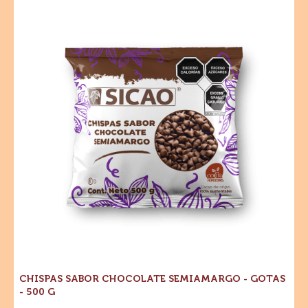
Sabor
Chocolate
Semiamargo
-
Gotas
-
500
g
CHISPAS SABOR CHOCOLATE SEMIAMARGO - GOTAS
- 500 G