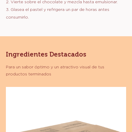
2. Vierte sobre el chocolate y mezcla hasta emulsionar.
DE
3. Glasea el pastel y refrigera un par de horas antes
CHOCOLATE
consumirlo.
Ingredientes Destacados
Para un sabor óptimo y un atractivo visual de tus
productos terminados
Sucedáneo
-
Cobertura
Sabor
Chocolate
Semiamargo