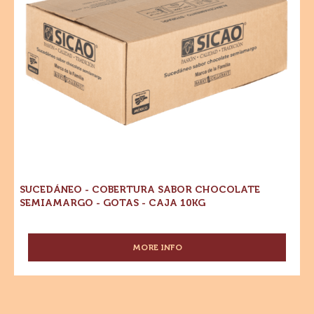
-
Gotas
-
Caja
10kg
SUCEDÁNEO - COBERTURA SABOR CHOCOLATE
SEMIAMARGO - GOTAS - CAJA 10KG
MORE INFO
-
SUCEDÁNEO
-
COBERTURA
SABOR