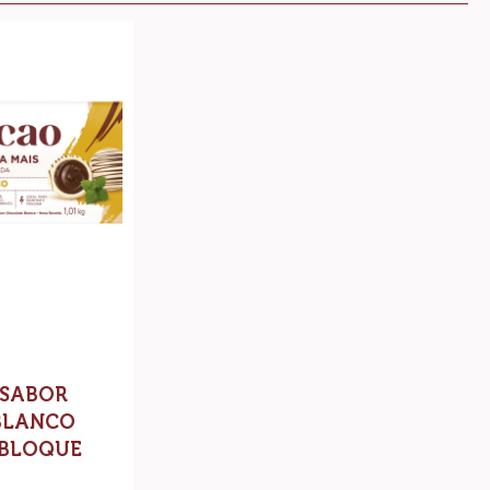
r
 SABOR
BLANCO
 BLOQUE