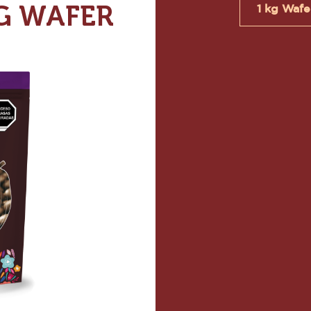
KG WAFER
1 kg Wafe