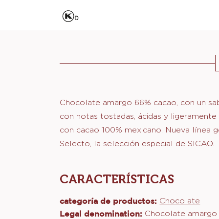
Actions
Chocolate amargo 66% cacao, con un sab
con notas tostadas, ácidas y ligeramente 
con cacao 100% mexicano. Nueva línea 
Selecto, la selección especial de SICAO.
CARACTERÍSTICAS
Características
categoría de productos:
Chocolate
Legal denomination:
Chocolate amargo