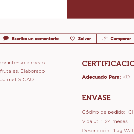
Escribe un comentario
Salvar
Comparar
CERTIFICACI
or intenso a cacao
frutales. Elaborado
Adecuado Para:
KD-
gourmet SICAO
ENVASE
Código de pedido:
C
Vida útil:
24 meses
Descripción:
1 kg Wafe