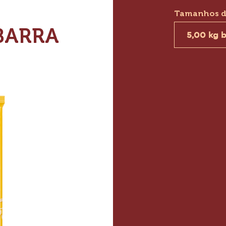
ABOR
ANCO
Tamanhos d
 BARRA
5,00 kg b