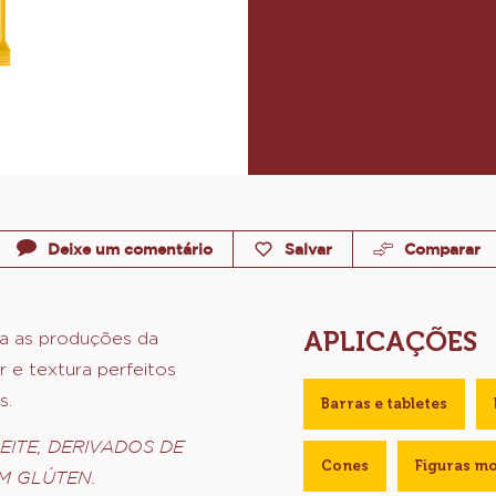
Deixe um comentário
Salvar
Comparar
APLICAÇÕES
ara as produções da
r e textura perfeitos