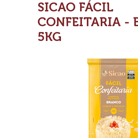
FRACIONADA S
CHOCOLATE BR
SICAO FÁCIL
CONFEITARIA -
5KG