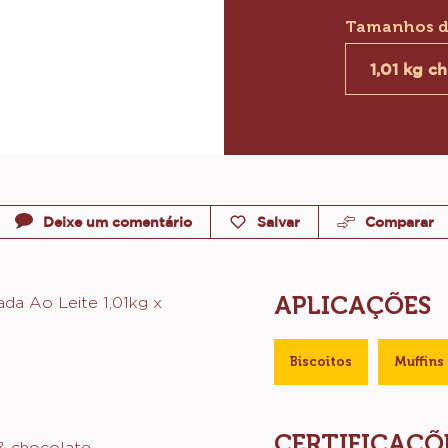
BERTURA
 LEITE
Tamanhos d
1,01 kg c
Deixe um comentário
Salvar
Comparar
APLICAÇÕES
da Ao Leite 1,01kg x