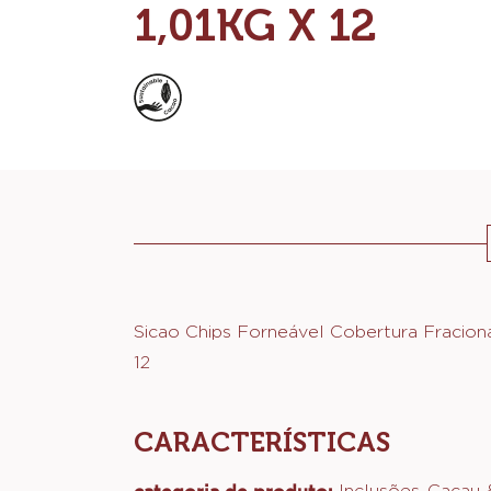
FORNEÁVEL CO
FRACIONADA AO
1,01KG X 12
Actions
Sicao Chips Forneável Cobertura Fraciona
12