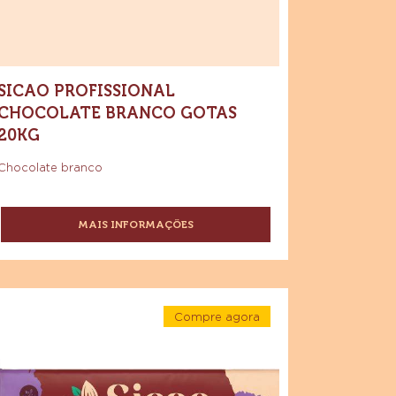
SICAO PROFISSIONAL
CHOCOLATE BRANCO GOTAS
20KG
Chocolate branco
MAIS INFORMAÇÕES
-
SICAO
PROFISSIONAL
CHOCOLATE
BRANCO