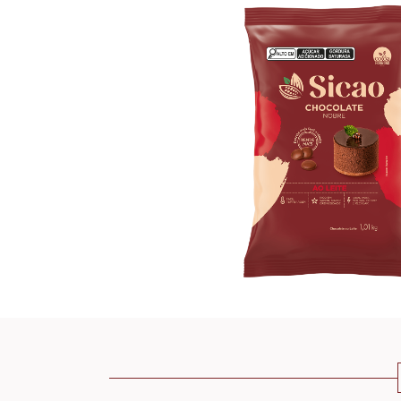
GOTAS 1,01KG X 