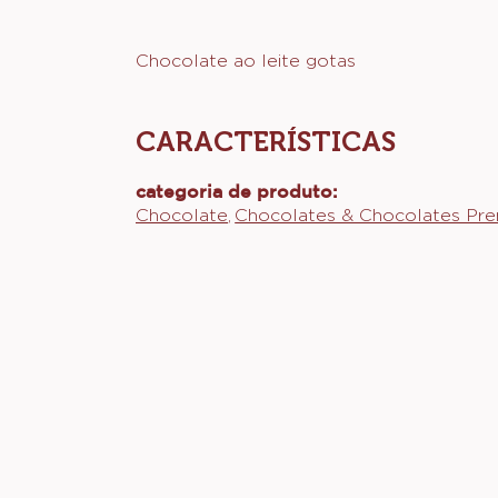
Actions
Chocolate ao leite gotas
CARACTERÍSTICAS
Características
categoria de produto:
Chocolate
Chocolates & Chocolates Pr