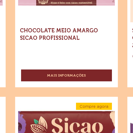
CHOCOLATE MEIO AMARGO
SICAO PROFISSIONAL
MAIS INFORMAÇÕES
-
CHOCOLATE
MEIO
AMARGO
SICAO