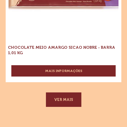
CHOCOLATE MEIO AMARGO SICAO NOBRE - BARRA
1,01 KG
MAIS INFORMAÇÕES
-
CHOCOLATE
MEIO
AMARGO
SICAO
NOBRE
VER MAIS
-
BARRA
1,01
KG