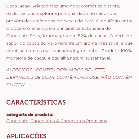
Cada Sicao Seleção traz uma nota aromática distinta,
exclusiva, que explora a personalidade de sabor que
provém das amêndoas do cacau do Pará. O equilíbrio entre
o doce e o amargo é a principal característica do
Chocolate Seleção Amargo com 52% de cacau. O perfil de
sabor do cacau do Pará garante um aroma irresistível e que
combina com os mais variados ingredientes. Produto 100%
manteiga de cacau e baunilha natural sustentável.
ALÉRGICOS : CONTÉM DERIVADOS DE LEITE,
DERIVADOS DE SOJA. CONTÉM LACTOSE. NÃO CONTÉM
GLÚTEN.
CARACTERÍSTICAS
categoria de produto:
Características
Chocolate
Chocolates & Chocolates Premiums
APLICAÇÕES