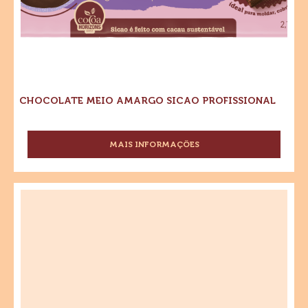
CHOCOLATE MEIO AMARGO SICAO PROFISSIONAL
MAIS INFORMAÇÕES
-
CHOCOLATE
MEIO
AMARGO
Sicao
SICAO
Profissional
PROFISSIONAL
Chocolate
Branco
Gotas
20kg