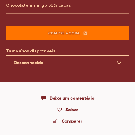
Chocolate amargo 52% cacau
information
COMPRE AGORA
(OPENS
A
MODAL
Tamanhos disponíveis
WINDOW)
Desconhecido
Actions
Deixe um comentário
Salvar
Comparar