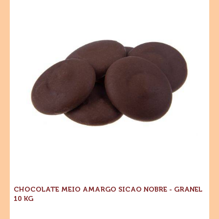
GOTAS
Amargo
20KG
Sicao
Nobre
-
Granel
10
kg
CHOCOLATE MEIO AMARGO SICAO NOBRE - GRANEL
10 KG