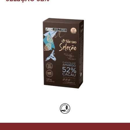
Product