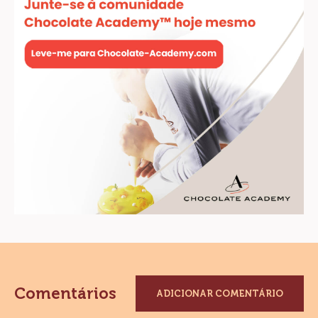
Mika
Mika Sakihama
Sakihama