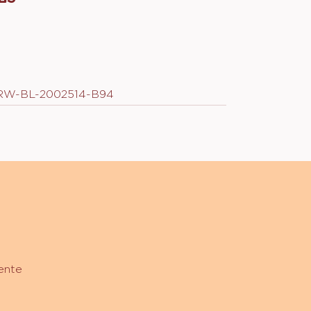
ES
RW-BL-2002514-B94