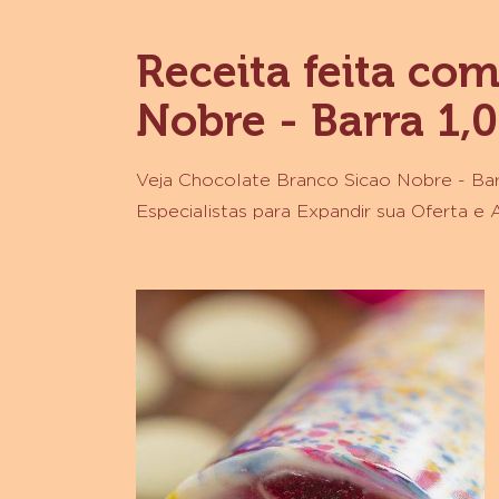
10
KG
Receita feita co
Nobre - Barra 1,0
Veja Chocolate Branco Sicao Nobre - Barr
Especialistas para Expandir sua Oferta e
Barrinhas
Frutas
Vermelhas