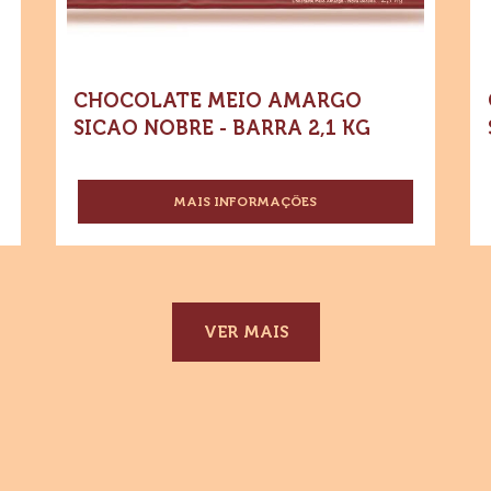
kg
2,1
1,
kg
kg
CHOCOLATE MEIO AMARGO
SICAO NOBRE - BARRA 2,1 KG
MAIS INFORMAÇÕES
-
CHOCOLATE
MEIO
AMARGO
SICAO
NOBRE
-
VER MAIS
BARRA