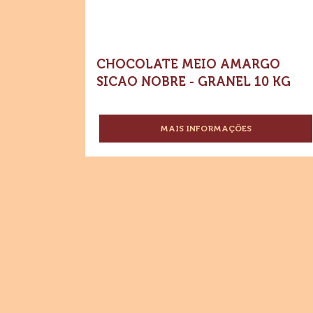
10
kg
CHOCOLATE MEIO AMARGO
SICAO NOBRE - GRANEL 10 KG
MAIS INFORMAÇÕES
-
CHOCOLATE
MEIO
AMARGO
SICAO
NOBRE
-
GRANEL