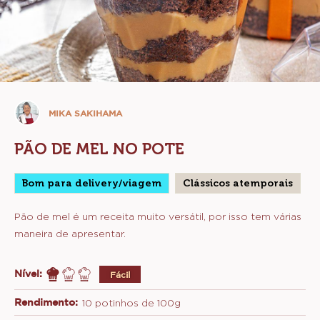
Mika
MIKA SAKIHAMA
Sakihama
PÃO DE MEL NO POTE
Bom para delivery/viagem
Clássicos atemporais
Pão de mel é um receita muito versátil, por isso tem várias
maneira de apresentar.
Nível:
Fácil
Rendimento:
10 potinhos de 100g