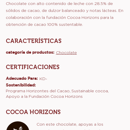
Chocolate con alto contenido de leche con 28.5% de
sólidos de cacao, de dulzor balanceado y notas lácteas. En
colaboración con la fundación Cocoa Horizons para la
obtención de cacao 100% sustentable.
CARACTERÍSTICAS
categoría de productos:
Características
Chocolate
CERTIFICACIONES
Adecuado Para:
KD-
Sostenibilidad:
Programa Horizontes del Cacao
Sustainable cocoa
Apoyo a la Fundación Cocoa Horizons
COCOA HORIZONS
Con este chocolate, apoyas a los