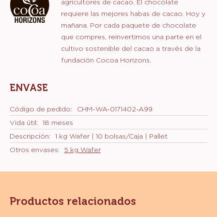
agricultores de cacao. El chocolate
requiere las mejores habas de cacao. Hoy y
mañana. Por cada paquete de chocolate
que compres, reinvertimos una parte en el
cultivo sostenible del cacao a través de la
fundación Cocoa Horizons.
ENVASE
Código de pedido:
CHM-WA-0171402-A99
Vida útil:
18 meses
Descripción:
1 kg Wafer | 10 bolsas/Caja | Pallet
Otros envases:
5 kg Wafer
Productos relacionados