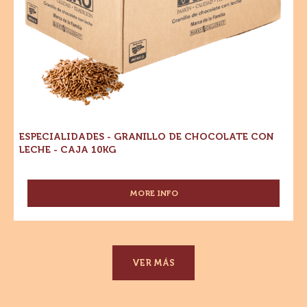
10kg
ESPECIALIDADES - GRANILLO DE CHOCOLATE CON
LECHE - CAJA 10KG
MORE INFO
-
ESPECIALIDADES
-
GRANILLO
DE
CHOCOLATE
VER MÁS
CON
LECHE
-