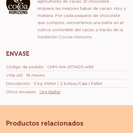
agricultores de cacao. El chocolate
requiere las mejores habas de cacao. Hoy y
mañana. Por cada paquete de chocolate
que compres, reinvertimos una parte en el
cultivo sostenible del cacao a través de la
fundación Cocoa Horizons.
ENVASE
Código de pedido:
CHM-WA-0171403-A99
Vida útil:
18 meses
Descripción:
5 kg Wafer | 2 bolsas/Caja | Pallet
Otros envases:
1 kg Wafer
Productos relacionados