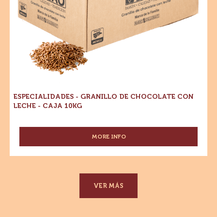
10kg
ESPECIALIDADES - GRANILLO DE CHOCOLATE CON
LECHE - CAJA 10KG
MORE INFO
-
ESPECIALIDADES
-
GRANILLO
DE
CHOCOLATE
VER MÁS
CON
LECHE
-