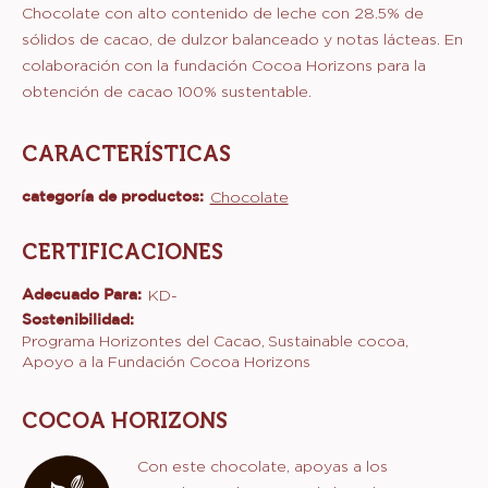
Chocolate con alto contenido de leche con 28.5% de
sólidos de cacao, de dulzor balanceado y notas lácteas. En
colaboración con la fundación Cocoa Horizons para la
obtención de cacao 100% sustentable.
CARACTERÍSTICAS
categoría de productos:
Características
Chocolate
CERTIFICACIONES
Adecuado Para:
KD-
Sostenibilidad:
Programa Horizontes del Cacao
Sustainable cocoa
Apoyo a la Fundación Cocoa Horizons
COCOA HORIZONS
Con este chocolate, apoyas a los