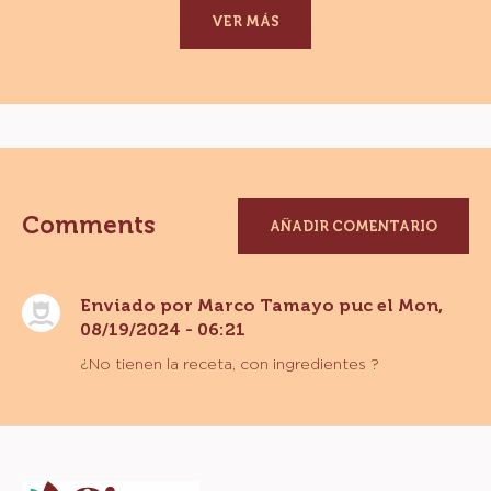
VER MÁS
Comments
AÑADIR COMENTARIO
Enviado por
Marco Tamayo puc
el Mon,
08/19/2024 - 06:21
¿No tienen la receta, con ingredientes ?
Website
info