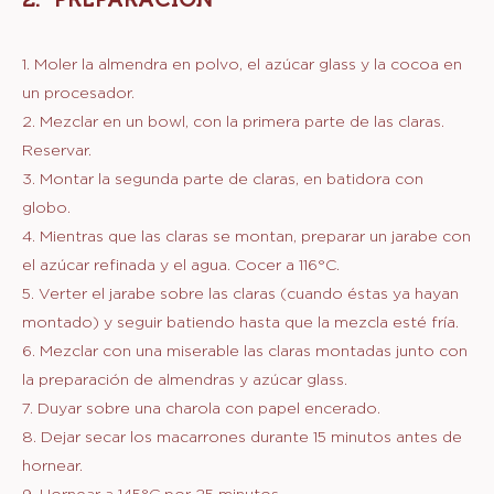
1. Moler la almendra en polvo, el azúcar glass y la cocoa en
un procesador.
2. Mezclar en un bowl, con la primera parte de las claras.
Reservar.
3. Montar la segunda parte de claras, en batidora con
globo.
4. Mientras que las claras se montan, preparar un jarabe con
el azúcar refinada y el agua. Cocer a 116°C.
5. Verter el jarabe sobre las claras (cuando éstas ya hayan
montado) y seguir batiendo hasta que la mezcla esté fría.
6. Mezclar con una miserable las claras montadas junto con
la preparación de almendras y azúcar glass.
7. Duyar sobre una charola con papel encerado.
8. Dejar secar los macarrones durante 15 minutos antes de
hornear.
9. Hornear a 145°C por 25 minutos.