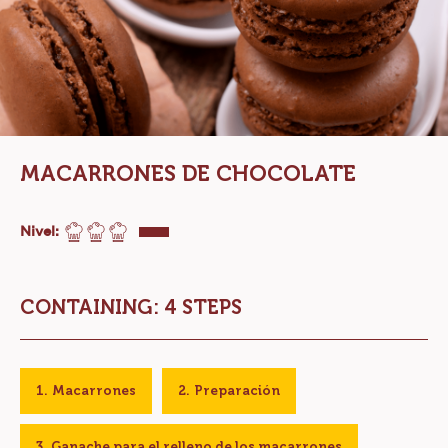
MACARRONES DE CHOCOLATE
Nivel:
CONTAINING: 4 STEPS
Macarrones
Preparación
Ganache para el relleno de los macarrones