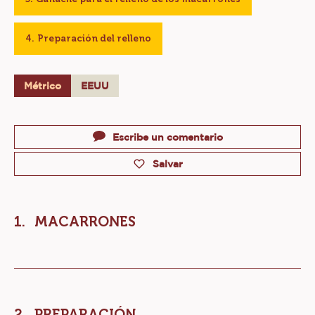
Preparación del relleno
Métrico
EEUU
Actions
Escribe un comentario
Salvar
MACARRONES
PREPARACIÓN