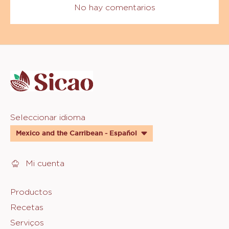
VER MÁS
Comments
AÑADIR COMENTARIO
No hay comentarios
Website
info