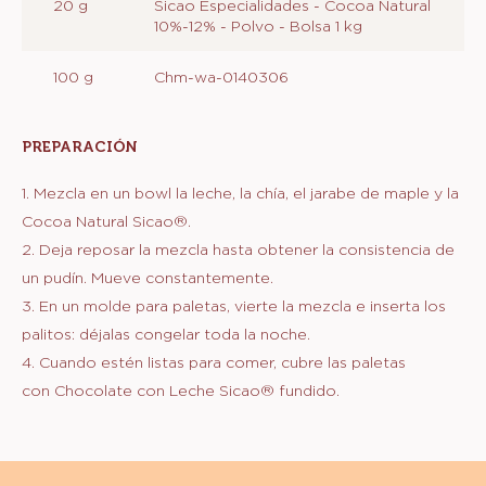
20 g
Sicao Especialidades - Cocoa Natural
10%-12% - Polvo - Bolsa 1 kg
100 g
Chm-wa-0140306
PREPARACIÓN
:
PREPARACIÓN
1. Mezcla en un bowl la leche, la chía, el jarabe de maple y la
Cocoa Natural Sicao®.
2. Deja reposar la mezcla hasta obtener la consistencia de
un pudín. Mueve constantemente.
3. En un molde para paletas, vierte la mezcla e inserta los
palitos: déjalas congelar toda la noche.
4. Cuando estén listas para comer, cubre las paletas
con Chocolate con Leche Sicao® fundido.