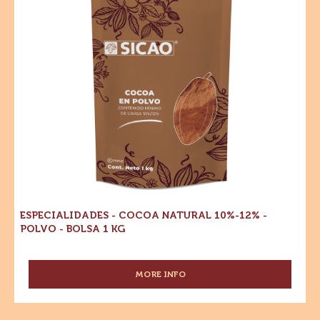
Ingredientes Destacados
Para un sabor óptimo y un atractivo visual de tus
productos terminados
Especialidades
Dónde comprar
-
-
Cocoa
Especialidades
-
Natural
Cocoa
Natural
10%-12%
10%-12%
-
-
Polvo
Polvo
-
Bolsa
-
1
kg
Bolsa
1
kg