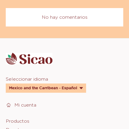
VER MÁS
Comments
AÑADIR COMENTARIO
No hay comentarios
Website