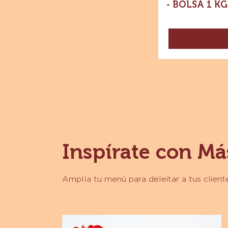
- BOLSA 1 KG
Inspírate con Má
Amplía tu menú para deleitar a tus clien
Calaveritas