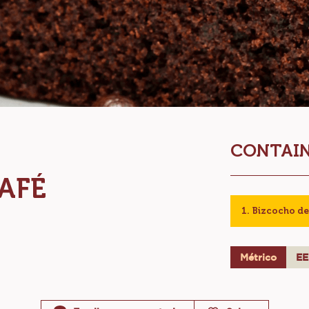
CONTAIN
AFÉ
Bizcocho de
Métrico
E