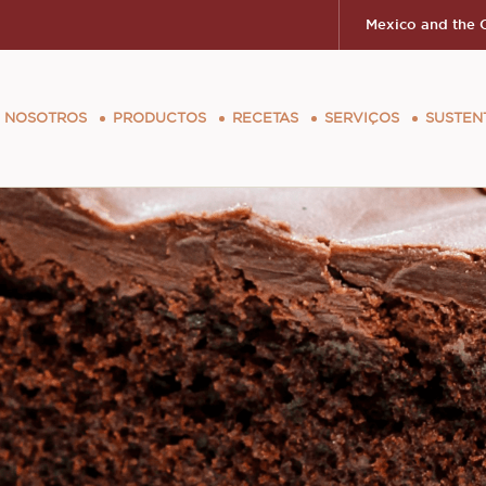
Mexico and the 
ion
 NOSOTROS
PRODUCTOS
RECETAS
SERVIÇOS
SUSTEN