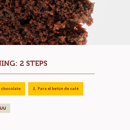
ING: 2 STEPS
 chocolate
Para el betún de café
EUU