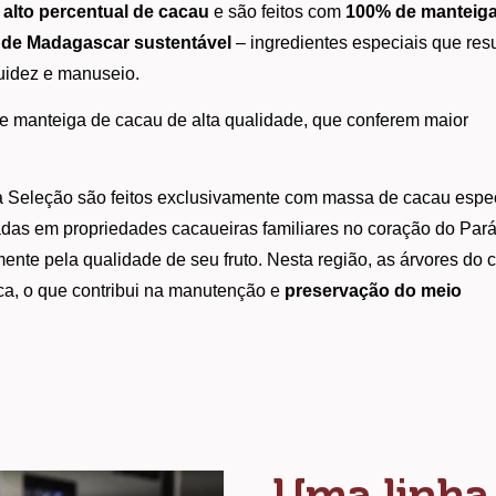
 
alto percentual de cacau
 e são feitos com 
100% de manteiga
 de Madagascar sustentável 
– ingredientes especiais que resu
luidez e manuseio.
al e manteiga de cacau de alta qualidade, que conferem maior 
ha Seleção são feitos exclusivamente com massa de cacau espec
vadas em propriedades cacaueiras familiares no coração do Pará,
nte pela qualidade de seu fruto. Nesta região, as árvores do c
a, o que contribui na manutenção e 
preservação do meio 
Uma linha 