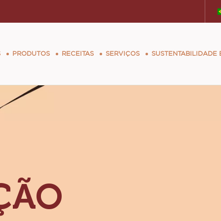
tion
S
PRODUTOS
RECEITAS
SERVIÇOS
SUSTENTABILIDADE
EÇÃO