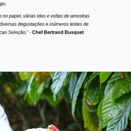
go.
no papel, várias idas e voltas de amostras
diversas degustações e inúmeros testes de
icao Seleção."
-
Chef Bertrand Busquet