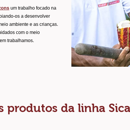
zons
 um trabalho focado na 
oiando-os a desenvolver 
meio ambiente e as crianças. 
uidados com o meio 
uem trabalhamos.
 produtos da linha Sica