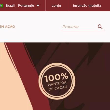
Brazil - Português
Login
Inscrição gratuita
Procurar
 EM AÇÃO
Proc