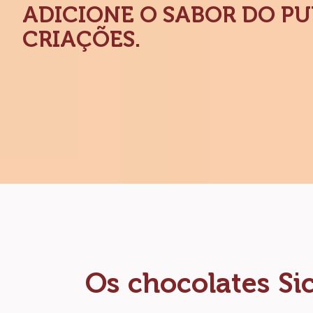
ADICIONE O SABOR DO P
CRIAÇÕES.
Os chocolates Si