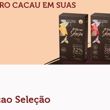
URO CACAU EM SUAS
cao Seleção