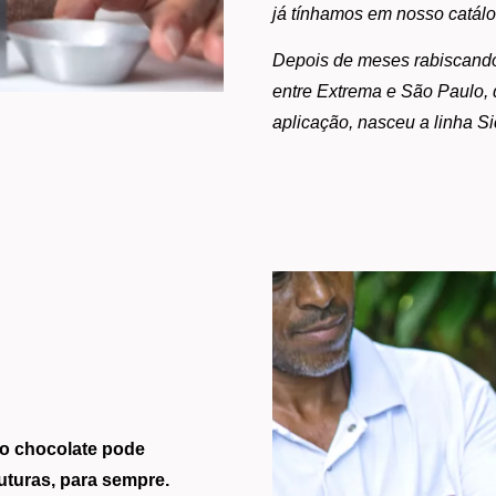
já tínhamos em nosso catálo
Depois de meses rabiscando 
entre Extrema e São Paulo, 
aplicação, nasceu a linha S
o chocolate pode 
uturas, para sempre.