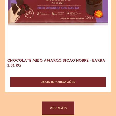
kg
CHOCOLATE MEIO AMARGO SICAO NOBRE - BARRA
1,01 KG
MAIS INFORMAÇÕES
-
CHOCOLATE
MEIO
AMARGO
SICAO
NOBRE
VER MAIS
-