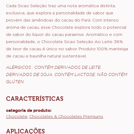
Cada Sicao Seleção traz uma nota aromática distinta,
exclusiva, que explora a personalidade de sabor que
provém das amêndoas do cacau do Pará. Com intenso
aroma de cacau, esse Chocolate explora todo o potencial
de sabor do liquor do cacau paraense. Aromático e com
personalidade, o Chocolate Sicao Seleção Ao Leite 38%
de teor de cacau é único no sabor. Produto 100% manteiga
de cacau e baunilha natural sustentável.
ALÉRGICOS : CONTÉM DERIVADOS DE LEITE,
DERIVADOS DE SOJA. CONTÉM LACTOSE. NÃO CONTÉM
GLÚTEN.
CARACTERÍSTICAS
categoria de produto:
Características
Chocolate
Chocolates & Chocolates Premiums
APLICAÇÕES