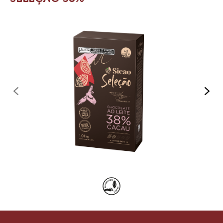
previous
nex
Product