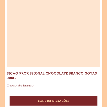
20kg
SICAO PROFISSIONAL CHOCOLATE BRANCO GOTAS
20KG
Chocolate branco
MAIS INFORMAÇÕES
-