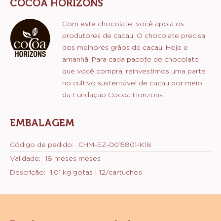
COCOA HORIZONS
Com este chocolate, você apoia os
produtores de cacau. O chocolate precisa
dos melhores grãos de cacau. Hoje e
amanhã. Para cada pacote de chocolate
que você compra, reinvestimos uma parte
no cultivo sustentável de cacau por meio
da Fundação Cocoa Horizons.
EMBALAGEM
Código de pedido:
CHM-EZ-0015801-K18
Validade:
18 meses meses
Descrição:
1,01 kg gotas | 12/cartuchos