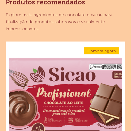
Produtos recomendados
Explore mais ingredientes de chocolate e cacau para
finalização de produtos saborosos e visualmente
impressionantes
Chocolate
Compre agora
Ao
-
Leite
Chocolate
Ao
Sicao
Leite
Sicao
Profissional
Profissional