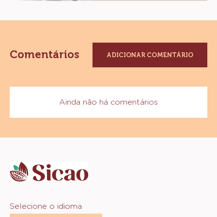
Comentários
ADICIONAR COMENTÁRIO
Ainda não há comentários
Website
info
Website
Selecione o idioma