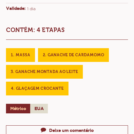
Validade:
1 dia
CONTÉM: 4 ETAPAS
MASSA
GANACHE DE CARDAMOMO
GANACHE MONTADA AO LEITE
GLAÇAGEM CROCANTE
Métrico
EUA
Actions
Deixe um comentário