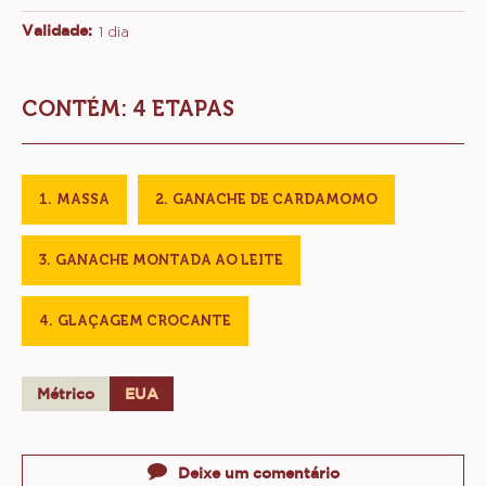
Validade:
1 dia
CONTÉM: 4 ETAPAS
MASSA
GANACHE DE CARDAMOMO
GANACHE MONTADA AO LEITE
GLAÇAGEM CROCANTE
Métrico
EUA
Actions
Deixe um comentário