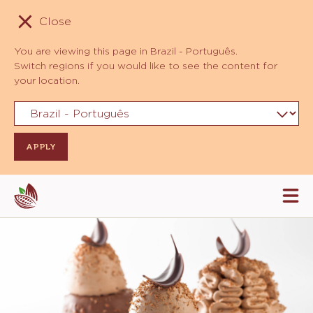
Close
You are viewing this page in Brazil - Português.
Switch regions if you would like to see the content for
your location.
Skip
Tog
to
mai
navi
main
content