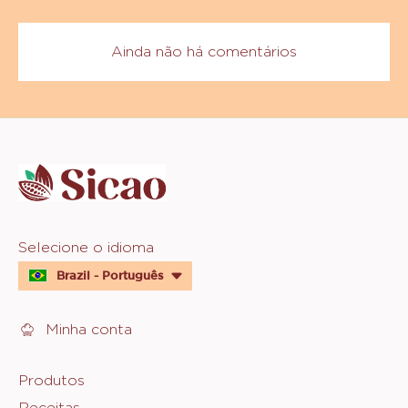
Ainda não há comentários
Website
info
Website
Selecione o idioma
quick
Brazil - Português
links
Minha conta
Footer
Produtos
Receitas