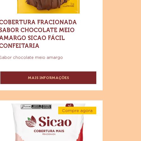
nfeitaria
COBERTURA FRACIONADA
SABOR CHOCOLATE MEIO
AMARGO SICAO FÁCIL
CONFEITARIA
Sabor chocolate meio amargo
MAIS INFORMAÇÕES
-
COBERTURA
FRACIONADA
SABOR
CHOCOLATE
cao