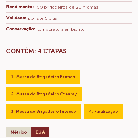
Rendimento:
100 brigadeiros de 20 gramas
Validade:
por até 5 dias
Conservação:
temperatura ambiente
CONTÉM: 4 ETAPAS
Massa do Brigadeiro Branco
Massa do Brigadeiro Creamy
Massa do Brigadeiro Intenso
Finalização
Métrico
EUA