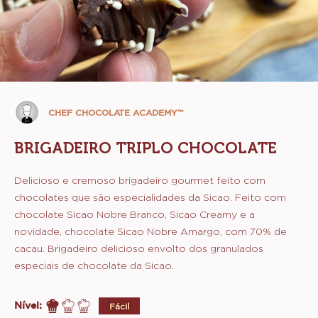
Chef
CHEF CHOCOLATE ACADEMY™
Chocolate
Academy™
BRIGADEIRO TRIPLO CHOCOLATE
Delicioso e cremoso brigadeiro gourmet feito com
chocolates que são especialidades da Sicao. Feito com
chocolate Sicao Nobre Branco, Sicao Creamy e a
novidade, chocolate Sicao Nobre Amargo, com 70% de
cacau. Brigadeiro delicioso envolto dos granulados
especiais de chocolate da Sicao.
Nível:
Fácil